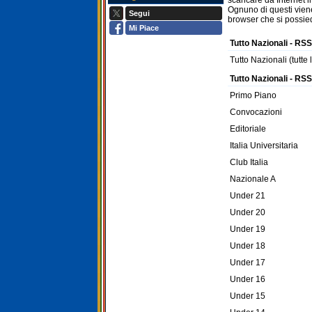
scaricare da Internet 
Ognuno di questi viene
Segui
browser che si possie
Mi Piace
Tutto Nazionali - RSS
Tutto Nazionali (tutte 
Tutto Nazionali - RS
Primo Piano
Convocazioni
Editoriale
Italia Universitaria
Club Italia
Nazionale A
Under 21
Under 20
Under 19
Under 18
Under 17
Under 16
Under 15