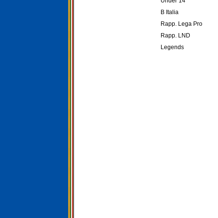
Under 14
B Italia
Rapp. Lega Pro
Rapp. LND
Legends