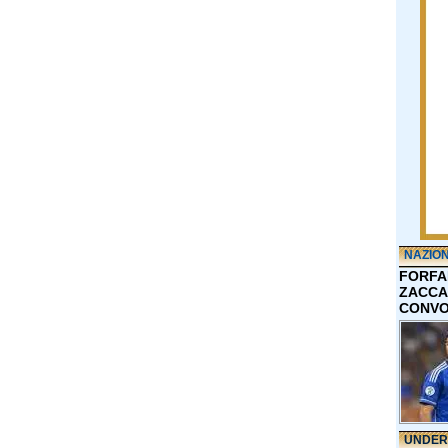
NAZIO
FORFA
ZACCA
CONVO
UNDER