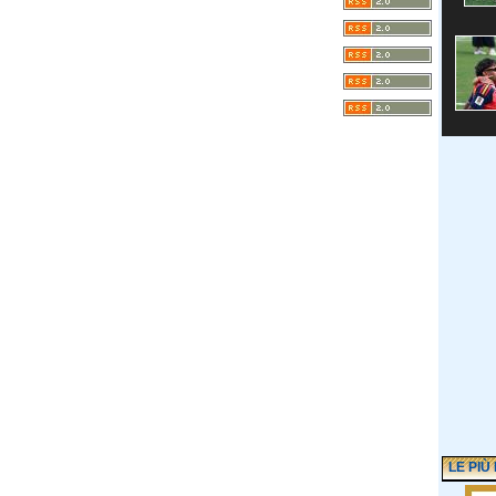
LE PIÙ