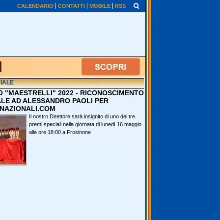
CALENDARIO
CONTATTI
MOBILE
RSS
IALE
O "MAESTRELLI" 2022 - RICONOSCIMENTO
ALE AD ALESSANDRO PAOLI PER
NAZIONALI.COM
Il nostro Direttore sarà insignito di uno dei tre
premi speciali nella giornata di lunedì 16 maggio
alle ore 18:00 a Frosinone