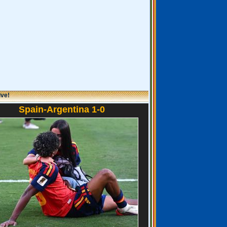
ive!
Spain-Argentina 1-0