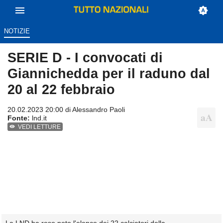
NOTIZIE
SERIE D - I convocati di
Giannichedda per il raduno dal
20 al 22 febbraio
20.02.2023 20:00 di
Alessandro Paoli
Fonte:
lnd.it
VEDI LETTURE