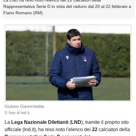
La LND ha reso noto l'elenco dei 22 calciatori della
Rappresentativa Serie D in vista del raduno dal 20 al 22 febbraio a
Fiano Romano (RM)
Giuliano Giannichedda
© foto di lnd.it
La
Lega Nazionale Dilettanti
(
LND
), tramite il proprio sito
ufficiale (lnd.it), ha reso noto l'elenco dei
22
calciatori della