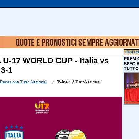
EDITOR
A U-17 WORLD CUP - Italia vs
PREMI
SPECI
 3-1
TUTTO
Redazione Tutto Nazionali
Twitter:
@TuttoNazionali