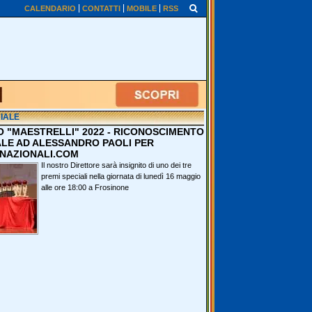
CALENDARIO
CONTATTI
MOBILE
RSS
IALE
O "MAESTRELLI" 2022 - RICONOSCIMENTO
ALE AD ALESSANDRO PAOLI PER
NAZIONALI.COM
Il nostro Direttore sarà insignito di uno dei tre
premi speciali nella giornata di lunedì 16 maggio
alle ore 18:00 a Frosinone