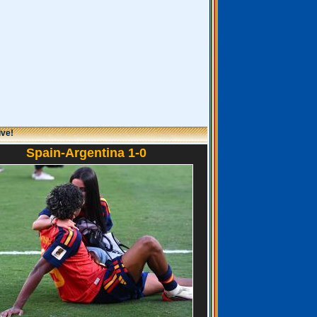
ive!
Spain-Argentina 1-0