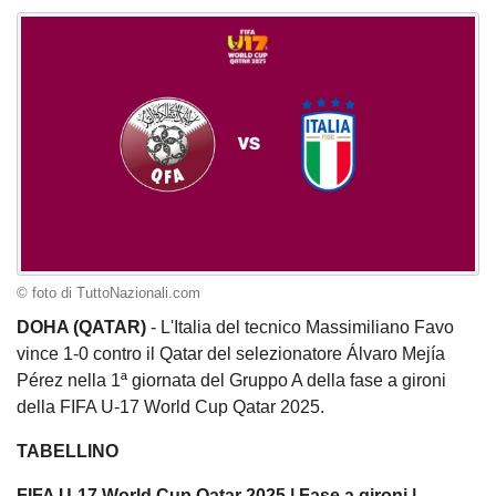
© foto di TuttoNazionali.com
DOHA (QATAR)
- L'Italia del tecnico Massimiliano Favo
vince 1-0 contro il Qatar del selezionatore Álvaro Mejía
Pérez nella 1ª giornata del Gruppo A della fase a gironi
della FIFA U-17 World Cup Qatar 2025.
TABELLINO
FIFA U-17 World Cup Qatar 2025 | Fase a gironi |