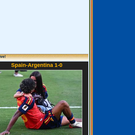
ive!
Spain-Argentina 1-0