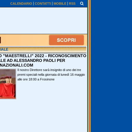
CALENDARIO
CONTATTI
MOBILE
RSS
IALE
O "MAESTRELLI" 2022 - RICONOSCIMENTO
ALE AD ALESSANDRO PAOLI PER
NAZIONALI.COM
Il nostro Direttore sarà insignito di uno dei tre
premi speciali nella giornata di lunedì 16 maggio
alle ore 18:00 a Frosinone