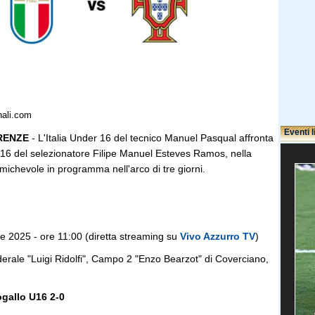
nali.com
Eventi l
RENZE
- L'Italia Under 16 del tecnico Manuel Pasqual affronta
r 16 del selezionatore Filipe Manuel Esteves Ramos, nella
ichevole in programma nell'arco di tre giorni.
e 2025 - ore 11:00 (diretta streaming su
Vivo Azzurro TV
)
erale "Luigi Ridolfi", Campo 2 "Enzo Bearzot" di Coverciano,
ogallo U16 2-0