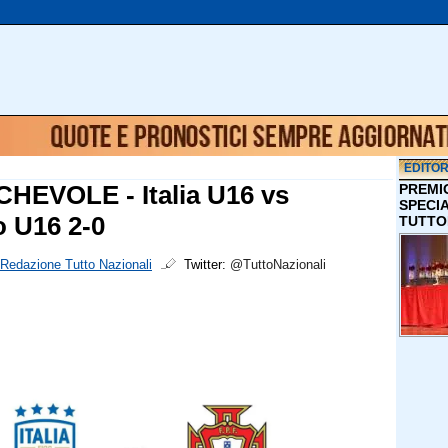
EDITOR
CHEVOLE - Italia U16 vs
PREMI
SPECI
o U16 2-0
TUTTO
Redazione Tutto Nazionali
Twitter:
@TuttoNazionali