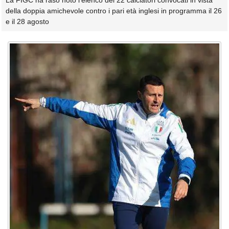
La FIGC ha raso noto l'elenco dei 22 calciatori convocati in vista
della doppia amichevole contro i pari età inglesi in programma il 26
e il 28 agosto