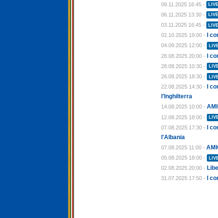
09.11.2025 16:45 -
LIV
06.11.2025 13:30 -
LIV
03.11.2025 16:45 -
LIV
I co
02.10.2025 19:00 -
04.09.2025 12:00 -
LIV
I co
28.08.2025 20:00 -
28.08.2025 10:30 -
LIV
26.08.2025 18:30 -
LIV
I c
22.08.2025 14:30 -
l'Inghilterra
AMI
14.08.2025 10:00 -
12.08.2025 18:00 -
LIV
I co
07.08.2025 17:30 -
l'Albania
AMI
07.08.2025 11:00 -
05.08.2025 18:00 -
LIV
Libe
02.08.2025 20:00 -
I co
31.07.2025 17:50 -