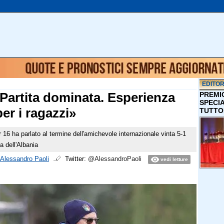
EDITOR
«Partita dominata. Esperienza
PREMI
SPECI
er i ragazzi»
TUTTO
er 16 ha parlato al termine dell'amichevole internazionale vinta 5-1
ia dell'Albania
Alessandro Paoli
Twitter:
@AlessandroPaoli
vedi letture