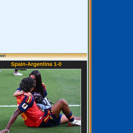
ive!
Spain-Argentina 1-0