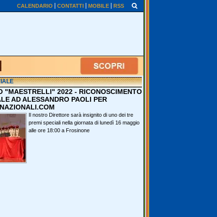
CALENDARIO
CONTATTI
MOBILE
RSS
IALE
O "MAESTRELLI" 2022 - RICONOSCIMENTO
ALE AD ALESSANDRO PAOLI PER
NAZIONALI.COM
Il nostro Direttore sarà insignito di uno dei tre
premi speciali nella giornata di lunedì 16 maggio
alle ore 18:00 a Frosinone