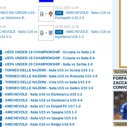
5:00
18.12.2025 11:00
RNEO DEI GIRONI U16 -
- AMICHEVOLE - Italia U16 vs
LIVE
 vs Selezione B...
Portogallo U16 2-0
5:00
28.08.2025 10:30
CHEVOLE - Italia U16 vs
- AMICHEVOLE - Italia U16 vs
LIVE
U16 0-3
Inghilterra U16 1-2
- UEFA UNDER-19 CHAMPIONSHIP - Ucraina vs Italia 1-0
E
- UEFA UNDER-19 CHAMPIONSHIP - Croazia vs Italia 0-0
E
- UEFA UNDER-19 CHAMPIONSHIP - Italia vs Serbia 2-0
E
- TORNEO DELLE NAZIONI - Italia U15 vs Scozia U15 3-1
E
NAZIO
- TORNEO DELLE NAZIONI - Italia U15 vs Romania U15 3-0
E
FORFA
- TORNEO DELLE NAZIONI - Cina U15 vs Italia U15 2-0
ZACCA
E
CONVO
- TORNEO DELLE NAZIONI - Italia U15 vs Galles U15 3-0
E
- AMICHEVOLE - Italia U16 vs Danimarca U16 1-2
E
- AMICHEVOLE - Italia U16 vs Danimarca U16 4-4
E
- AMICHEVOLE - Italia U17 vs Empoli FC U17 1-2
E
- AMICHEVOLE - Italia U15 vs Spagna U15 1-3
E
- AMICHEVOLE - Italia U15 vs Spagna U15 2-0
E
- AMICHEVOLE - Italia U16 vs Belgio U16 6-0
UNDER
E