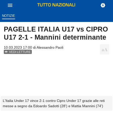
NOTIZIE
PAGELLE ITALIA U17 vs CIPRO
U17 2-1 - Mannini determinante
10.03.2023 17:00 di
Alessandro Paoli
VEDI LETTURE
L'Italia Under 17 vince 2-1 contro Cipro Under 17 grazie alle reti
messe a segno da Edoardo Sadotti (28') e Mattia Mannini (74')