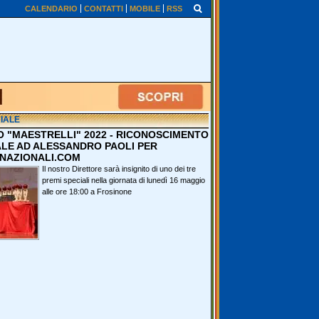
CALENDARIO
CONTATTI
MOBILE
RSS
IALE
O "MAESTRELLI" 2022 - RICONOSCIMENTO
ALE AD ALESSANDRO PAOLI PER
NAZIONALI.COM
Il nostro Direttore sarà insignito di uno dei tre
premi speciali nella giornata di lunedì 16 maggio
alle ore 18:00 a Frosinone