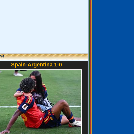
ive!
Spain-Argentina 1-0