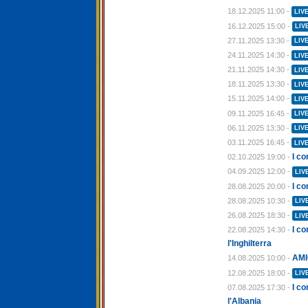
18.12.2025 11:00 -
LIV
16.12.2025 15:00 -
LIV
27.11.2025 13:30 -
LIV
24.11.2025 14:30 -
LIV
21.11.2025 14:30 -
LIV
18.11.2025 13:30 -
LIV
15.11.2025 14:00 -
LIV
09.11.2025 16:45 -
LIV
06.11.2025 13:30 -
LIV
03.11.2025 16:45 -
LIV
I co
02.10.2025 19:00 -
04.09.2025 12:00 -
LIV
I co
28.08.2025 20:00 -
28.08.2025 10:30 -
LIV
26.08.2025 18:30 -
LIV
I c
22.08.2025 14:30 -
l'Inghilterra
AMI
14.08.2025 10:00 -
12.08.2025 18:00 -
LIV
I co
07.08.2025 17:30 -
l'Albania