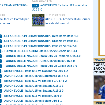
14.02.2024 14:30
-19 CHAMPIONSHIP -
- AMICHEVOLE - Italia U19 vs Austria
LIVE
U19 3-0
0:00
10.11.2023 20:20
 del tecnico Corradi per
#U19EURO - I convocati di Corradi
 contro...
in vista del turno di...
- UEFA UNDER-19 CHAMPIONSHIP - Ucraina vs Italia 1-0
E
- UEFA UNDER-19 CHAMPIONSHIP - Croazia vs Italia 0-0
E
- UEFA UNDER-19 CHAMPIONSHIP - Italia vs Serbia 2-0
E
- TORNEO DELLE NAZIONI - Italia U15 vs Scozia U15 3-1
E
- TORNEO DELLE NAZIONI - Italia U15 vs Romania U15 3-0
E
NAZIO
- TORNEO DELLE NAZIONI - Cina U15 vs Italia U15 2-0
E
FORFA
- TORNEO DELLE NAZIONI - Italia U15 vs Galles U15 3-0
E
ZACCA
- AMICHEVOLE - Italia U16 vs Danimarca U16 1-2
E
CONVO
- AMICHEVOLE - Italia U16 vs Danimarca U16 4-4
E
- AMICHEVOLE - Italia U17 vs Empoli FC U17 1-2
E
- AMICHEVOLE - Italia U15 vs Spagna U15 1-3
E
- AMICHEVOLE - Italia U15 vs Spagna U15 2-0
E
- AMICHEVOLE - Italia U16 vs Belgio U16 6-0
E
- AMICHEVOLE - Italia U16 vs Belgio U16 1-1
E
UNDER