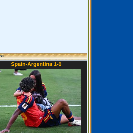
ive!
Spain-Argentina 1-0