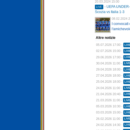
20.03.2024 15:00
- UEFA UNDER
LIVE
Scozia vs Italia 1-3
08.02.2024 2
I convocati
l'amichevole
Altre notizie
05.07.2026 17:00 -
LIV
02.07.2026 15:00 -
LIV
29.06.2026 17:00 -
LIV
30.04.2026 11:00 -
LIV
29.04.2026 18:00 -
LIV
27.04.2026 18:00 -
LIV
25.04.2026 18:00 -
LIV
24.04.2026 11:00 -
LIV
21.04.2026 20:40 -
LIV
21.03.2026 11:00 -
LIV
05.03.2026 10:30 -
LIV
03.03.2026 15:00 -
LIV
26.02.2026 11:00 -
LIV
24.02.2026 14:30 -
LIV