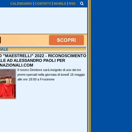
CALENDARIO
CONTATTI
MOBILE
RSS
IALE
O "MAESTRELLI" 2022 - RICONOSCIMENTO
ALE AD ALESSANDRO PAOLI PER
NAZIONALI.COM
Il nostro Direttore sarà insignito di uno dei tre
premi speciali nella giornata di lunedì 16 maggio
alle ore 18:00 a Frosinone