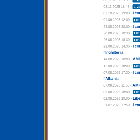
LIV
03.11.2025 16:45 -
LIV
I co
02.10.2025 19:00 -
04.09.2025 12:00 -
LIV
I co
28.08.2025 20:00 -
28.08.2025 10:30 -
LIV
26.08.2025 18:30 -
LIV
I c
22.08.2025 14:30 -
l'Inghilterra
AMI
14.08.2025 10:00 -
12.08.2025 18:00 -
LIV
I co
07.08.2025 17:30 -
l'Albania
AMI
07.08.2025 11:00 -
05.08.2025 18:00 -
LIV
Libe
02.08.2025 20:00 -
I co
31.07.2025 17:50 -