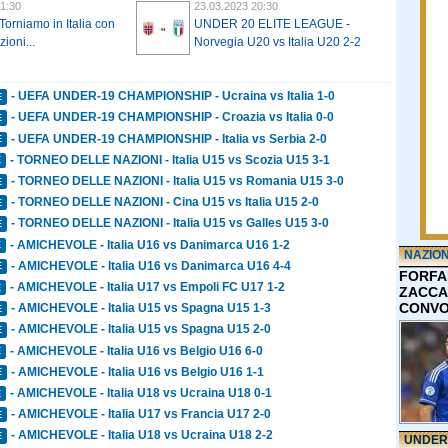
1:30
23.03.2023 20:30
Torniamo in Italia con
UNDER 20 ELITE LEAGUE -
zioni...
Norvegia U20 vs Italia U20 2-2
- UEFA UNDER-19 CHAMPIONSHIP - Ucraina vs Italia 1-0
E
- UEFA UNDER-19 CHAMPIONSHIP - Croazia vs Italia 0-0
E
- UEFA UNDER-19 CHAMPIONSHIP - Italia vs Serbia 2-0
E
- TORNEO DELLE NAZIONI - Italia U15 vs Scozia U15 3-1
E
- TORNEO DELLE NAZIONI - Italia U15 vs Romania U15 3-0
E
- TORNEO DELLE NAZIONI - Cina U15 vs Italia U15 2-0
E
- TORNEO DELLE NAZIONI - Italia U15 vs Galles U15 3-0
E
- AMICHEVOLE - Italia U16 vs Danimarca U16 1-2
E
NAZIO
- AMICHEVOLE - Italia U16 vs Danimarca U16 4-4
E
FORFA
- AMICHEVOLE - Italia U17 vs Empoli FC U17 1-2
E
ZACCA
CONVO
- AMICHEVOLE - Italia U15 vs Spagna U15 1-3
E
- AMICHEVOLE - Italia U15 vs Spagna U15 2-0
E
- AMICHEVOLE - Italia U16 vs Belgio U16 6-0
E
- AMICHEVOLE - Italia U16 vs Belgio U16 1-1
E
- AMICHEVOLE - Italia U18 vs Ucraina U18 0-1
E
- AMICHEVOLE - Italia U17 vs Francia U17 2-0
E
- AMICHEVOLE - Italia U18 vs Ucraina U18 2-2
E
UNDER