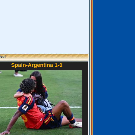
ive!
Spain-Argentina 1-0