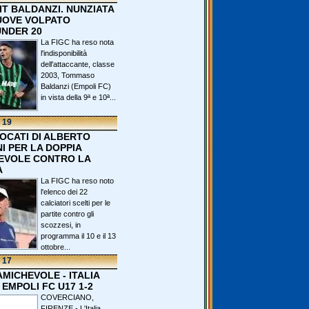
IT BALDANZI. NUNZIATA
OVE VOLPATO
UNDER 20
La FIGC ha reso nota
l'indisponibilità
dell'attaccante, classe
2003, Tommaso
Baldanzi (Empoli FC)
in vista della 9ª e 10ª...
 19
VOCATI DI ALBERTO
I PER LA DOPPIA
EVOLE CONTRO LA
A
La FIGC ha reso noto
l'elenco dei 22
calciatori scelti per le
partite contro gli
scozzesi, in
programma il 10 e il 13
ottobre...
 17
 AMICHEVOLE - ITALIA
 EMPOLI FC U17 1-2
COVERCIANO,
FIRENZE - L'Italia