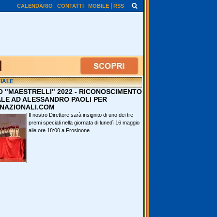
CALENDARIO
CONTATTI
MOBILE
RSS
IALE
O "MAESTRELLI" 2022 - RICONOSCIMENTO
ALE AD ALESSANDRO PAOLI PER
NAZIONALI.COM
Il nostro Direttore sarà insignito di uno dei tre
premi speciali nella giornata di lunedì 16 maggio
alle ore 18:00 a Frosinone