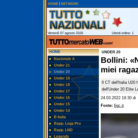
HOME
NETWORK
Venerdì 07 agosto 2026
Utenti online: 1
HOME
UNDER 20
Bollini: 
Nazionale A
Under 21
miei raga
Under 20
Under 19
Il CT dell'Italia U20
Under 18
dell'Under 20 Elite 
Under 17
Under 16
24.03.2022 19:30
di
Under 15
Fonte:
figc.it
Under 14
B Italia
Rapp. Lega Pro
Rapp. LND
Legends