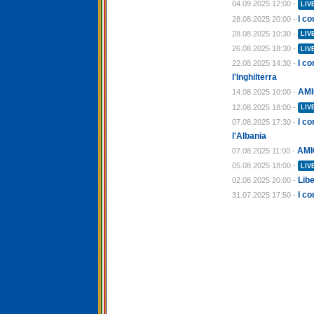
04.09.2025 12:00 -
LIV
I co
28.08.2025 20:00 -
28.08.2025 10:30 -
LIV
26.08.2025 18:30 -
LIV
I c
22.08.2025 14:30 -
l'Inghilterra
AMI
14.08.2025 10:00 -
12.08.2025 18:00 -
LIV
I co
07.08.2025 17:30 -
l'Albania
AMI
07.08.2025 11:00 -
05.08.2025 18:00 -
LIV
Libe
02.08.2025 20:00 -
I co
31.07.2025 17:50 -