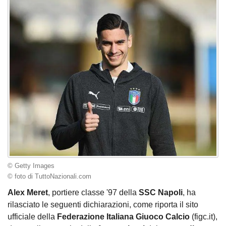
© Getty Images
© foto di TuttoNazionali.com
Alex Meret
, portiere classe '97 della
SSC Napoli
, ha
rilasciato le seguenti dichiarazioni, come riporta il sito
ufficiale della
Federazione Italiana Giuoco Calcio
(figc.it),