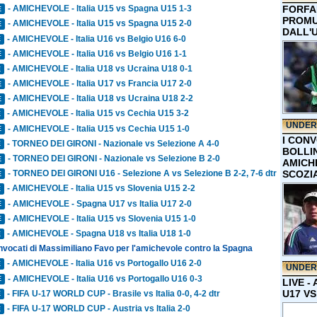
FORFA
- AMICHEVOLE - Italia U15 vs Spagna U15 1-3
E
PROMU
- AMICHEVOLE - Italia U15 vs Spagna U15 2-0
E
DALL'
- AMICHEVOLE - Italia U16 vs Belgio U16 6-0
E
- AMICHEVOLE - Italia U16 vs Belgio U16 1-1
E
- AMICHEVOLE - Italia U18 vs Ucraina U18 0-1
E
- AMICHEVOLE - Italia U17 vs Francia U17 2-0
E
- AMICHEVOLE - Italia U18 vs Ucraina U18 2-2
E
- AMICHEVOLE - Italia U15 vs Cechia U15 3-2
E
UNDER
- AMICHEVOLE - Italia U15 vs Cechia U15 1-0
E
I CON
- TORNEO DEI GIRONI - Nazionale vs Selezione A 4-0
E
BOLLIN
- TORNEO DEI GIRONI - Nazionale vs Selezione B 2-0
E
AMICH
SCOZI
- TORNEO DEI GIRONI U16 - Selezione A vs Selezione B 2-2, 7-6 dtr
E
- AMICHEVOLE - Italia U15 vs Slovenia U15 2-2
E
- AMICHEVOLE - Spagna U17 vs Italia U17 2-0
E
- AMICHEVOLE - Italia U15 vs Slovenia U15 1-0
E
- AMICHEVOLE - Spagna U18 vs Italia U18 1-0
E
onvocati di Massimiliano Favo per l'amichevole contro la Spagna
- AMICHEVOLE - Italia U16 vs Portogallo U16 2-0
E
UNDER
- AMICHEVOLE - Italia U16 vs Portogallo U16 0-3
E
LIVE -
U17 VS
- FIFA U-17 WORLD CUP - Brasile vs Italia 0-0, 4-2 dtr
E
- FIFA U-17 WORLD CUP - Austria vs Italia 2-0
E