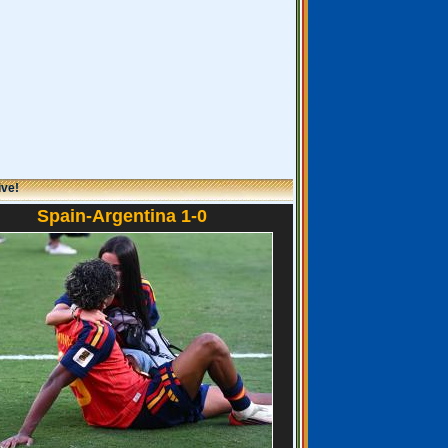
ive!
Spain-Argentina 1-0