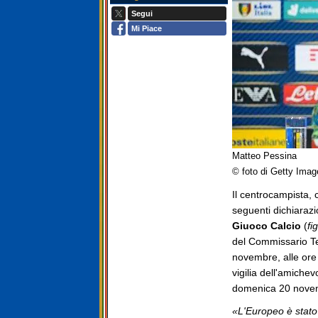
Segui
Mi Piace
Matteo Pessina
© foto di Getty Imag
Il centrocampista, 
seguenti dichiarazio
Giuoco Calcio
(
fig
del Commissario T
novembre, alle ore 
vigilia dell'amichev
domenica 20 novem
«L'Europeo è stato 