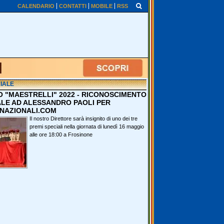
CALENDARIO
CONTATTI
MOBILE
RSS
IALE
O "MAESTRELLI" 2022 - RICONOSCIMENTO
ALE AD ALESSANDRO PAOLI PER
NAZIONALI.COM
Il nostro Direttore sarà insignito di uno dei tre
premi speciali nella giornata di lunedì 16 maggio
alle ore 18:00 a Frosinone