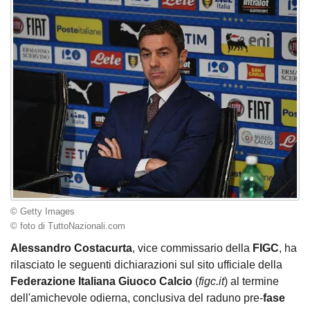
© Getty Images
© foto di TuttoNazionali.com
Alessandro Costacurta
, vice commissario della
FIGC
, ha
rilasciato le seguenti dichiarazioni sul sito ufficiale della
Federazione Italiana Giuoco Calcio
(
figc.it
) al termine
dell'amichevole odierna, conclusiva del raduno pre-
fase