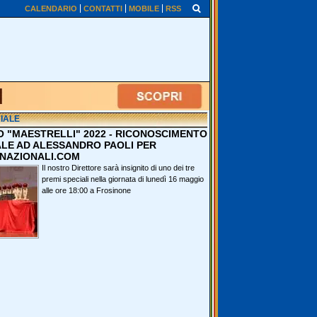
CALENDARIO
CONTATTI
MOBILE
RSS
IALE
O "MAESTRELLI" 2022 - RICONOSCIMENTO
ALE AD ALESSANDRO PAOLI PER
NAZIONALI.COM
Il nostro Direttore sarà insignito di uno dei tre
premi speciali nella giornata di lunedì 16 maggio
alle ore 18:00 a Frosinone