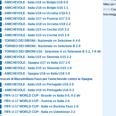
- AMICHEVOLE - Italia U16 vs Belgio U16 6-0
E
Milan per 
- AMICHEVOLE - Italia U16 vs Belgio U16 1-1
E
00:42
Cao
- AMICHEVOLE - Italia U18 vs Ucraina U18 0-1
E
boicottagg
- AMICHEVOLE - Italia U17 vs Francia U17 2-0
E
- AMICHEVOLE - Italia U18 vs Ucraina U18 2-2
E
- AMICHEVOLE - Italia U15 vs Cechia U15 3-2
E
- AMICHEVOLE - Italia U15 vs Cechia U15 1-0
E
- TORNEO DEI GIRONI - Nazionale vs Selezione A 4-0
E
- TORNEO DEI GIRONI - Nazionale vs Selezione B 2-0
E
- TORNEO DEI GIRONI U16 - Selezione A vs Selezione B 2-2, 7-6 dtr
E
- AMICHEVOLE - Italia U15 vs Slovenia U15 2-2
E
- AMICHEVOLE - Spagna U17 vs Italia U17 2-0
E
- AMICHEVOLE - Italia U15 vs Slovenia U15 1-0
E
- AMICHEVOLE - Spagna U18 vs Italia U18 1-0
E
onvocati di Massimiliano Favo per l'amichevole contro la Spagna
- AMICHEVOLE - Italia U16 vs Portogallo U16 2-0
E
- AMICHEVOLE - Italia U16 vs Portogallo U16 0-3
E
- FIFA U-17 WORLD CUP - Brasile vs Italia 0-0, 4-2 dtr
E
- FIFA U-17 WORLD CUP - Austria vs Italia 2-0
E
- FIFA U-17 WORLD CUP - Italia vs Burkina Faso 1-0
E
- FIFA U-17 WORLD CUP - Italia vs Uzbekistan 3-2
E