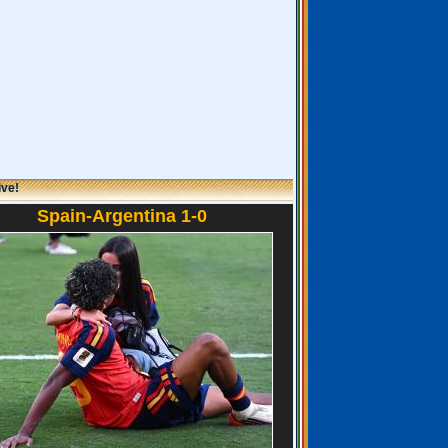
ive!
Spain-Argentina 1-0