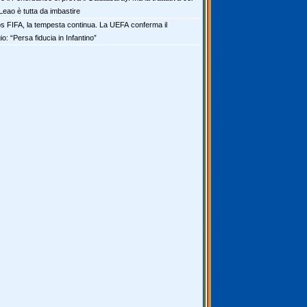
Leao è tutta da imbastire
s FIFA, la tempesta continua. La UEFA conferma il
io: “Persa fiducia in Infantino”