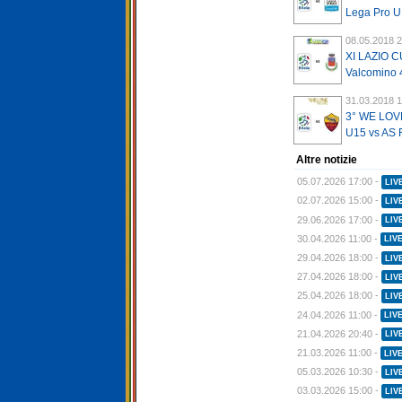
Lega Pro U
08.05.2018 2
XI LAZIO CU
Valcomino 
31.03.2018 1
3° WE LOVE
U15 vs AS
Altre notizie
05.07.2026 17:00 -
LIV
02.07.2026 15:00 -
LIV
29.06.2026 17:00 -
LIV
30.04.2026 11:00 -
LIV
29.04.2026 18:00 -
LIV
27.04.2026 18:00 -
LIV
25.04.2026 18:00 -
LIV
24.04.2026 11:00 -
LIV
21.04.2026 20:40 -
LIV
21.03.2026 11:00 -
LIV
05.03.2026 10:30 -
LIV
03.03.2026 15:00 -
LIV