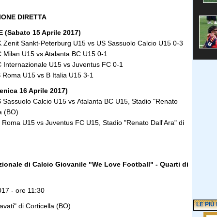
IONE DIRETTA
 (Sabato 15 Aprile 2017)
 Zenit Sankt-Peterburg U15 vs US Sassuolo Calcio U15 0-3
 Milan U15 vs Atalanta BC U15 0-1
 Internazionale U15 vs Juventus FC 0-1
 Roma U15 vs B Italia U15 3-1
nica 16 Aprile 2017)
 Sassuolo Calcio U15 vs Atalanta BC U15, Stadio "Renato
a (BO)
 Roma U15 vs Juventus FC U15, Stadio "Renato Dall'Ara" di
zionale di Calcio Giovanile "We Love Football" - Quarti di
017 - ore 11:30
LE PIÙ
avati" di Corticella (BO)