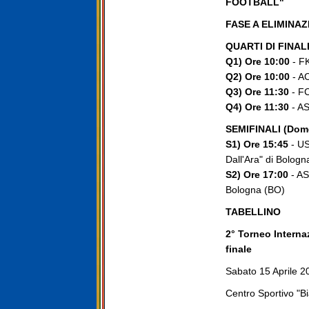
FOOTBALL"
FASE A ELIMINAZ
QUARTI DI FINALE
Q1) Ore 10:00
- FK
Q2) Ore 10:00
- AC
Q3) Ore 11:30
- FC
Q4) Ore 11:30
- AS
SEMIFINALI (Dome
S1) Ore 15:45
- US
Dall'Ara" di Bologn
S2) Ore 17:00
- AS
Bologna (BO)
TABELLINO
2° Torneo Interna
finale
Sabato 15 Aprile 2
Centro Sportivo "Bi