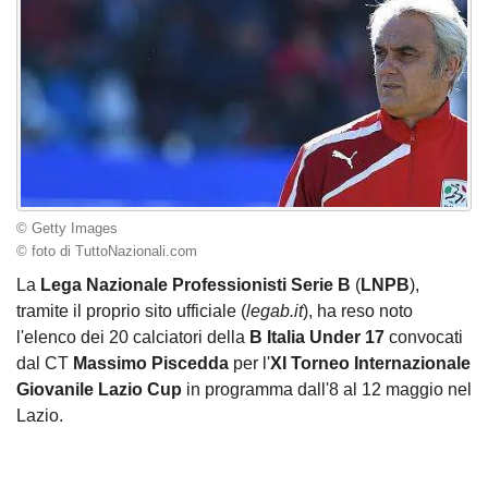
© Getty Images
© foto di TuttoNazionali.com
La
Lega Nazionale Professionisti Serie B
(
LNPB
),
tramite il proprio sito ufficiale (
legab.it
), ha reso noto
l'elenco dei 20 calciatori della
B Italia Under 17
convocati
dal CT
Massimo Piscedda
per l'
XI Torneo Internazionale
Giovanile Lazio Cup
in programma dall'8 al 12 maggio nel
Lazio.