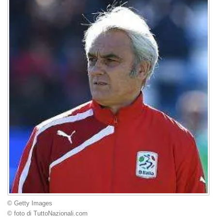
© Getty Images
© foto di TuttoNazionali.com