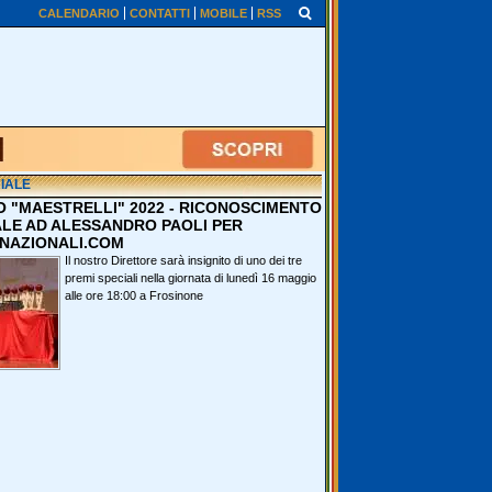
CALENDARIO
CONTATTI
MOBILE
RSS
IALE
O "MAESTRELLI" 2022 - RICONOSCIMENTO
ALE AD ALESSANDRO PAOLI PER
NAZIONALI.COM
Il nostro Direttore sarà insignito di uno dei tre
premi speciali nella giornata di lunedì 16 maggio
alle ore 18:00 a Frosinone