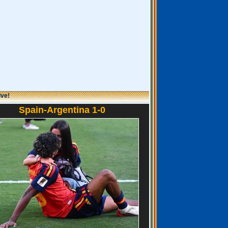
ive!
Spain-Argentina 1-0