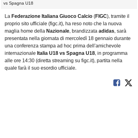
vs Spagna U18
La
Federazione Italiana Giuoco Calcio
(
FIGC
), tramite il
proprio sito ufficiale (figc.it), ha reso noto che la nuova
maglia home della
Nazionale
, brandizzata
adidas
, sarà
presentata nella giornata di mercoledì 18 gennaio durante
una conferenza stampa ad hoc prima dell'amichevole
internazionale
Italia U18 vs Spagna U18
, in programma
alle ore 14:30 (diretta streaming su figc.it), partita nella
quale farà il suo esordio ufficiale.