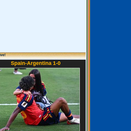
ive!
Spain-Argentina 1-0