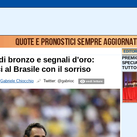
EDITOR
di bronzo e segnali d'oro:
PREMI
SPECI
i al Brasile con il sorriso
TUTTO
i
Gabriele Chiocchio
Twitter:
@gabrioc
vedi letture