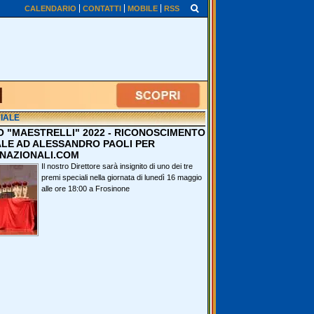
CALENDARIO
CONTATTI
MOBILE
RSS
IALE
O "MAESTRELLI" 2022 - RICONOSCIMENTO
ALE AD ALESSANDRO PAOLI PER
NAZIONALI.COM
Il nostro Direttore sarà insignito di uno dei tre
premi speciali nella giornata di lunedì 16 maggio
alle ore 18:00 a Frosinone