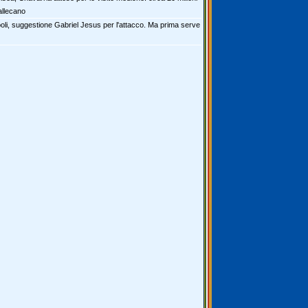
allecano
oli, suggestione Gabriel Jesus per l'attacco. Ma prima serve