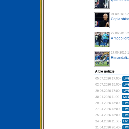
01.09.2016 2
Copia sbiad
27.06.2016 2
A modo lor
17.06.2016 1
Rimandati...
Altre notizie
05.07.2026 17:00 -
LIV
02.07.2026 15:00 -
LIV
29.06.2026 17:00 -
LIV
30.04.2026 11:00 -
LIV
29.04.2026 18:00 -
LIV
27.04.2026 18:00 -
LIV
25.04.2026 18:00 -
LIV
24.04.2026 11:00 -
LIV
21.04.2026 20:40 -
LIV